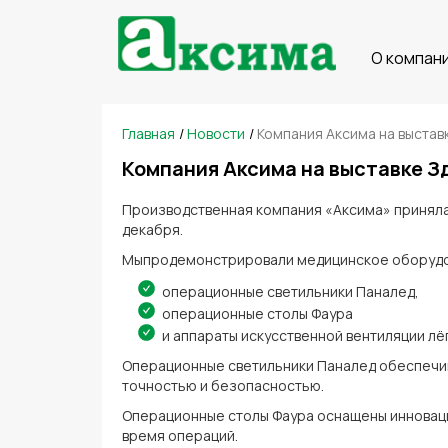
O компан
Главная
/
Новости
/
Компания Аксима на выста
Компания Аксима на выставке 
Производственная компания «Аксима» приняла
декабря.
Мыпродемонстрировали медицинское оборудо
операционные светильники Паналед,
операционные столы Фаура
и аппараты искусственной вентиляции лёгк
Операционные светильники Паналед обеспечив
точностью и безопасностью.
Операционные столы Фаура оснащены инноваци
время операций.