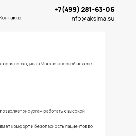
+7(499) 281-63-06
Контакты
info@aksima.su
торая проходила в Москве в первой неделе
позволяет хирургам работать с высокой
вает комфорт и безопасность пациентов во