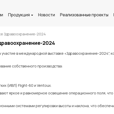
ии
Продукция
Новости
Реализованные проекты
вке Здравоохранение-2024
Здравоохранение-2024
 участие в международной выставке «Здравоохранение-2024", ко
вание собственного производства:
их (ИВЛ) Flight-60 и Ventoux.
ают яркое и равномерное освещение операционного поля, что 
онными системами регулировки высоты и наклона, что обеспечи