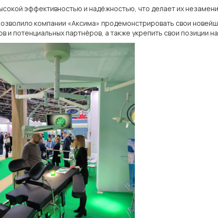
 высокой эффективностью и надёжностью, что делает их незамен
позволило компании «Аксима» продемонстрировать свои новейш
 и потенциальных партнёров, а также укрепить свои позиции на