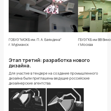
ГОБУЗ "МОКБ им. П. А. Баяндина"
ГБУЗ ГКБ им ВВ Ви
г. Мурманск
г.Москва
Этап третий: разработка нового
дизайна.
Для участие в тендере на создание промышленного
дизайна были приглашены ведущие российские
дизайнерские агентства.