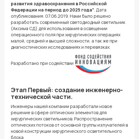
развития здравоохранения
в Российской
Федерации на период до 2025 года"
. Дата
опубликования: 07.06.
2019
. Нами было решено
разработать современный светодиодный светильник
(Аксима СД) для использования в
освещении
операционного поля при хирургических операциях
малой, средней и высшей сложности, а так же при
диагностических исследованиях и перевязках.
Разработано при содействии
Этап Первый: создание инженерно-
технической части.
Инженеры нашей компании разработали новое
решение в сфере оптических элементов для
хирургических светильников. Распространение
оптических потоков от основной группы излучателей в
новой конструкции хирургического осветительного
блока