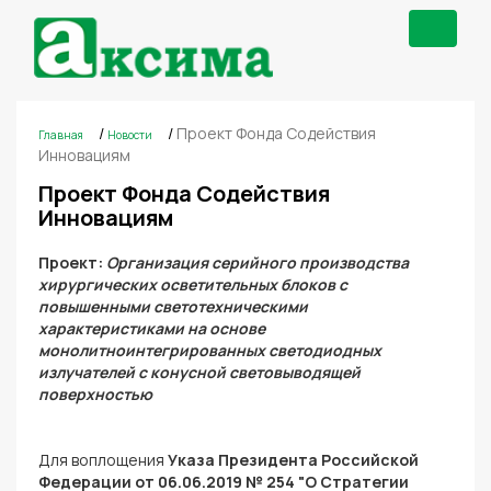
Toggle
navigat
/
/
Проект Фонда Содействия
Главная
Новости
Инновациям
Проект Фонда Содействия
Инновациям
Проект:
Организация серийного производства
хирургических осветительных блоков с
повышенными светотехническими
характеристиками на основе
монолитноинтегрированных светодиодных
излучателей с конусной световыводящей
поверхностью
Для воплощения
Указа Президента Российской
Федерации от 06.06.2019 № 254 "О Стратегии